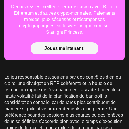
Découvrez les meilleurs jeux de casino avec Bitcoin,
Ethereum et d'autres crypto-monnaies. Paiements
rapides, jeux sécurisés et récompenses
cryptographiques exclusives uniquement sur
Starlight Princess.
Jouez maintenant!
Le jeu responsable est soutenu par des contrôles d’enjeu
clairs, une divulgation RTP cohérente et la boucle de
rétroaction rapide de l’évaluation en cascade. L’identité à
haute volatilité fait de la planification du bankroll la
considération centrale, car de rares pics contribuent de
manière significative aux rendements à long terme. Une
préférence pour des sessions plus courtes ou des fenêtres
de mise définies s'accorde bien avec le temps d'exécution
rapide du format et la possibilité de faire une pause à