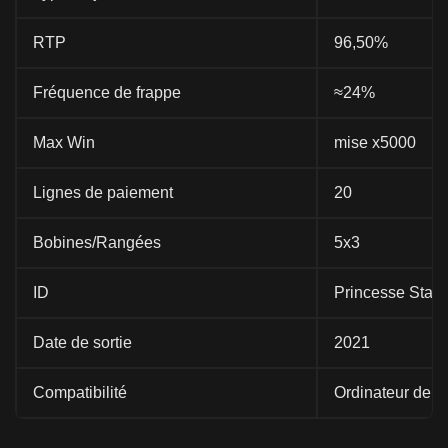
RTP
96,50%
Fréquence de frappe
≈24%
Max Win
mise x5000
Lignes de paiement
20
Bobines/Rangées
5x3
ID
Princesse Starli
Date de sortie
2021
Compatibilité
Ordinateur de bu