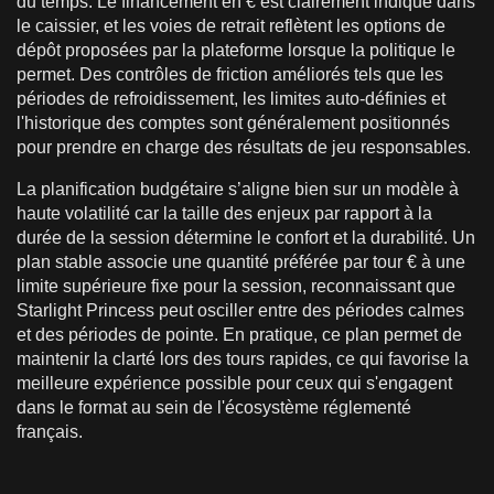
du temps. Le financement en € est clairement indiqué dans
le caissier, et les voies de retrait reflètent les options de
dépôt proposées par la plateforme lorsque la politique le
permet. Des contrôles de friction améliorés tels que les
périodes de refroidissement, les limites auto-définies et
l'historique des comptes sont généralement positionnés
pour prendre en charge des résultats de jeu responsables.
La planification budgétaire s’aligne bien sur un modèle à
haute volatilité car la taille des enjeux par rapport à la
durée de la session détermine le confort et la durabilité. Un
plan stable associe une quantité préférée par tour € à une
limite supérieure fixe pour la session, reconnaissant que
Starlight Princess peut osciller entre des périodes calmes
et des périodes de pointe. En pratique, ce plan permet de
maintenir la clarté lors des tours rapides, ce qui favorise la
meilleure expérience possible pour ceux qui s'engagent
dans le format au sein de l'écosystème réglementé
français.