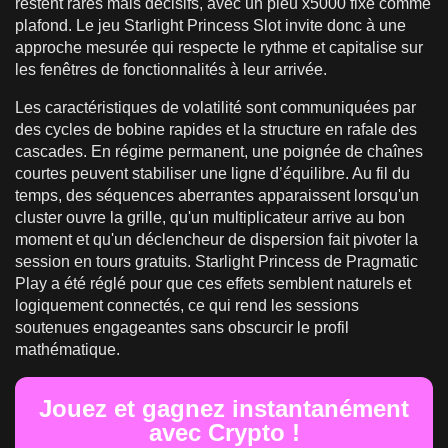
restent rares mais décisifs, avec un pieu x5000 fixé comme
plafond. Le jeu Starlight Princess Slot invite donc à une
approche mesurée qui respecte le rythme et capitalise sur
les fenêtres de fonctionnalités à leur arrivée.
Les caractéristiques de volatilité sont communiquées par
des cycles de bobine rapides et la structure en rafale des
cascades. En régime permanent, une poignée de chaînes
courtes peuvent stabiliser une ligne d’équilibre. Au fil du
temps, des séquences aberrantes apparaissent lorsqu'un
cluster ouvre la grille, qu'un multiplicateur arrive au bon
moment et qu'un déclencheur de dispersion fait pivoter la
session en tours gratuits. Starlight Princess de Pragmatic
Play a été réglé pour que ces effets semblent naturels et
logiquement connectés, ce qui rend les sessions
soutenues engageantes sans obscurcir le profil
mathématique.
Jouez et gagnez instantanément
avec Crypto !