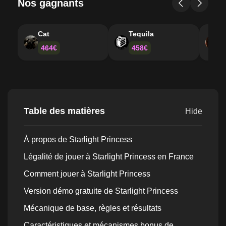
Nos gagnants
Cat
Tequila
S
464€
458€
Table des matières
Hide
À propos de Starlight Princess
Légalité de jouer à Starlight Princess en France
Comment jouer à Starlight Princess
Version démo gratuite de Starlight Princess
Mécanique de base, règles et résultats
Caractéristiques et mécanismes bonus de