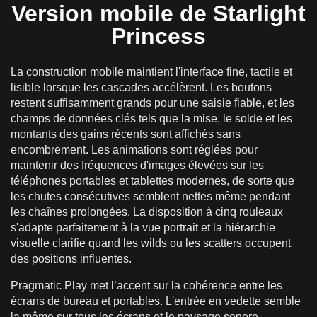
Version mobile de Starlight
Princess
La construction mobile maintient l'interface fine, tactile et
lisible lorsque les cascades accélèrent. Les boutons
restent suffisamment grands pour une saisie fiable, et les
champs de données clés tels que la mise, le solde et les
montants des gains récents sont affichés sans
encombrement. Les animations sont réglées pour
maintenir des fréquences d'images élevées sur les
téléphones portables et tablettes modernes, de sorte que
les chutes consécutives semblent nettes même pendant
les chaînes prolongées. La disposition à cinq rouleaux
s'adapte parfaitement à la vue portrait et la hiérarchie
visuelle clarifie quand les wilds ou les scatters occupent
des positions influentes.
Pragmatic Play met l’accent sur la cohérence entre les
écrans de bureau et portables. L'entrée en vedette semble
la même sur tous les écrans et le paysage sonore