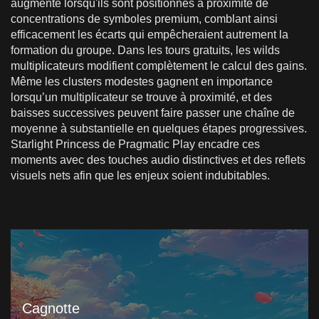
augmente lorsqu'ils sont positionnés à proximité de
concentrations de symboles premium, comblant ainsi
efficacement les écarts qui empêcheraient autrement la
formation du groupe. Dans les tours gratuits, les wilds
multiplicateurs modifient complètement le calcul des gains.
Même les clusters modestes gagnent en importance
lorsqu’un multiplicateur se trouve à proximité, et des
baisses successives peuvent faire passer une chaîne de
moyenne à substantielle en quelques étapes progressives.
Starlight Princess de Pragmatic Play encadre ces
moments avec des touches audio distinctives et des reflets
visuels nets afin que les enjeux soient indubitables.
Cagnotte