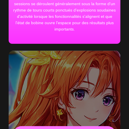
sessions se déroulent généralement sous la forme d'un
rythme de tours courts ponctués d'explosions soudaines
d'activité lorsque les fonctionnalités s'alignent et que
l'état de bobine ouvre l'espace pour des résultats plus
importants.